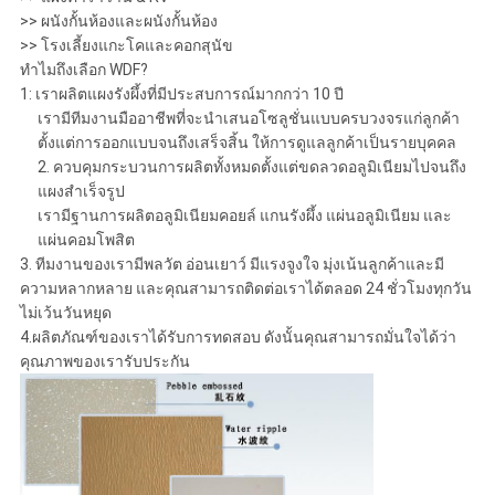
>> ผนังกั้นห้องและผนังกั้นห้อง
>> โรงเลี้ยงแกะโคและคอกสุนัข
ทำไมถึงเลือก WDF?
1: เราผลิตแผงรังผึ้งที่มีประสบการณ์มากกว่า 10 ปี
เรามีทีมงานมืออาชีพที่จะนำเสนอโซลูชั่นแบบครบวงจรแก่ลูกค้า
ตั้งแต่การออกแบบจนถึงเสร็จสิ้น ให้การดูแลลูกค้าเป็นรายบุคคล
2. ควบคุมกระบวนการผลิตทั้งหมดตั้งแต่ขดลวดอลูมิเนียมไปจนถึง
แผงสำเร็จรูป
เรามีฐานการผลิตอลูมิเนียมคอยล์ แกนรังผึ้ง แผ่นอลูมิเนียม และ
แผ่นคอมโพสิต
3. ทีมงานของเรามีพลวัต อ่อนเยาว์ มีแรงจูงใจ มุ่งเน้นลูกค้าและมี
ความหลากหลาย และคุณสามารถติดต่อเราได้ตลอด 24 ชั่วโมงทุกวัน
ไม่เว้นวันหยุด
4.ผลิตภัณฑ์ของเราได้รับการทดสอบ ดังนั้นคุณสามารถมั่นใจได้ว่า
คุณภาพของเรารับประกัน