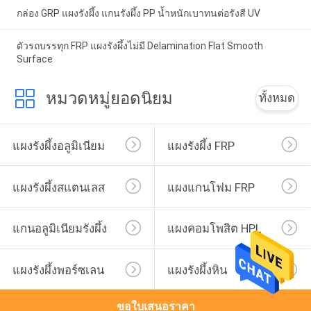
กล่อง GRP แผงรังผึ้ง แกนรังผึ้ง PP น้ำหนักเบาทนต่อรังสี UV
ตัวรถบรรทุก FRP แผงรังผึ้งไม่มี Delamination Flat Smooth
Surface
หมวดหมู่ยอดนิยม
ทั้งหมด
แผงรังผึ้งอลูมิเนียม
แผงรังผึ้ง FRP
แผงรังผึ้งสแตนเลส
แผงแกนโฟม FRP
แกนอลูมิเนียมรังผึ้ง
แผงคอมโพสิต HPL
แผงรังผึ้งพอร์ซเลน
แผงรังผึ้งหิน
ขอใบเสนอราคา