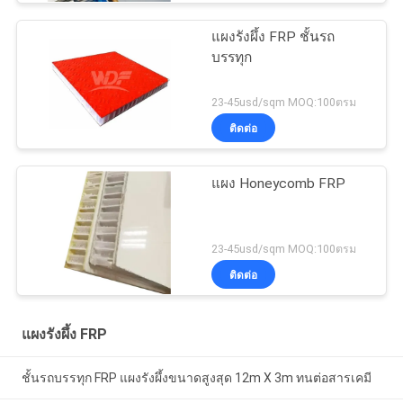
แผงรังผึ้ง FRP ชั้นรถ
บรรทุก
23-45usd/sqm MOQ:100ตรม
ติดต่อ
แผง Honeycomb FRP
23-45usd/sqm MOQ:100ตรม
ติดต่อ
แผงรังผึ้ง FRP
ชั้นรถบรรทุก FRP แผงรังผึ้งขนาดสูงสุด 12m X 3m ทนต่อสารเคมี