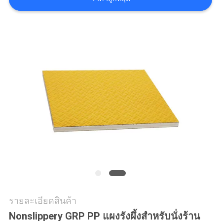
แผนผัง
เว็บไซต์
นโยบาย
ความ
เป็น
ส่วน
ตัว
รายละเอียดสินค้า
Nonslippery GRP PP แผงรังผึ้งสำหรับนั่งร้าน