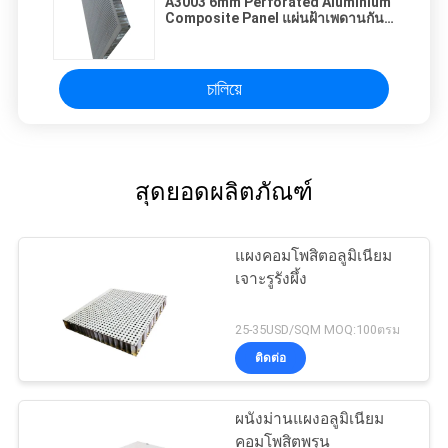
A3003 6mm Perforated Aluminium
Composite Panel แผ่นฝ้าเพดานกัน
เสียง
চালিয়ে
สุดยอดผลิตภัณฑ์
แผงคอมโพสิตอลูมิเนียม
เจาะรูรังผึ้ง
25-35USD/SQM MOQ:100ตรม
ติดต่อ
ผนังม่านแผงอลูมิเนียม
คอมโพสิตพรุน