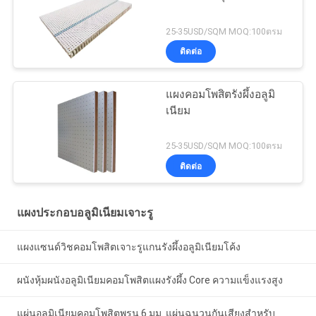
25-35USD/SQM MOQ:100ตรม
ติดต่อ
แผงคอมโพสิตรังผึ้งอลูมิ
เนียม
25-35USD/SQM MOQ:100ตรม
ติดต่อ
แผงประกอบอลูมิเนียมเจาะรู
แผงแซนด์วิชคอมโพสิตเจาะรูแกนรังผึ้งอลูมิเนียมโค้ง
ผนังหุ้มผนังอลูมิเนียมคอมโพสิตแผงรังผึ้ง Core ความแข็งแรงสูง
แผ่นอลูมิเนียมคอมโพสิตพรุน 6 มม. แผ่นฉนวนกันเสียงสำหรับ