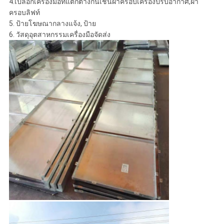
4.เปลือกเครื่องมือที่แตกต่างกันเช่นฝาครอบเครื่องปรับอากาศ,ฝา
ครอบลิฟท์
5. ป้ายโฆษณากลางแจ้ง, ป้าย
6. วัสดุอุตสาหกรรมเครื่องมือจัดส่ง