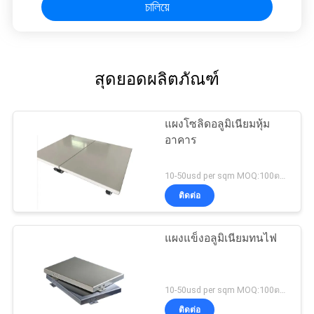
চালিয়ে
สุดยอดผลิตภัณฑ์
แผงโซลิดอลูมิเนียมหุ้ม
อาคาร
10-50usd per sqm MOQ:100ตรม
ติดต่อ
แผงแข็งอลูมิเนียมทนไฟ
10-50usd per sqm MOQ:100ตรม
ติดต่อ