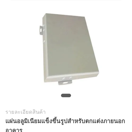
แผนผัง
เว็บไซต์
นโยบาย
ความ
เป็น
ส่วน
ตัว
รายละเอียดสินค้า
แผ่นอลูมิเนียมแข็งขึ้นรูปสำหรับตกแต่งภายนอก
อาคาร