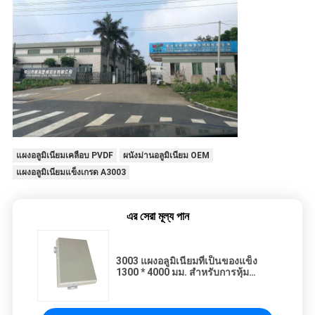
แผงอลูมิเนียมเคลือบ PVDF
ผนังม่านอลูมิเนียม OEM
แผงอลูมิเนียมแข็งเกรด A3003
এর সেরা মূল্য পান
3003 แผงอลูมิเนียมที่เป็นของแข็ง
1300 * 4000 มม. สำหรับการหุ้ม
Facade