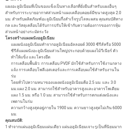
แผงอะลูมิเนียมที่เป็นของแข็งเป็นทางเลือกที่ยั่งยืนสำหรับแผงอื่นๆ
สำหรับการระบายอากาศส่วนหน้าแผงเคลือบคอยล์มีขนาดสูงสุด 2.0
มม. สำหรับผลิตภัณฑ์อะลูมิเนียมกึ่งสำเร็จรูปโลหะผสม คุณสมบัติทาง
กล และวัสดุเคลือบได้รับการปรับให้เข้ากับความต้องการของการหุ้ม
ส่วนหน้าอย่างระมัดระวัง
โครงสร้างแผงผนังอลูมิเนียม
แผงผนังอลูมิเนียมทำจากอลูมิเนียมอัลลอยด์ 3000 ซีรีส์หรือ 5000
ซีรีส์แผงผนังอะลูมิเนียมส่วนใหญ่ประกอบด้วยแผงไม้วีเนียร์ ตัว
ทำให้แข็ง และโครงยึด
การเคลือบพื้นผิว: การเคลือบ PVDF มักใช้สำหรับการใช้งานกลาง
แจ้ง การเคลือบโพลีเอสเตอร์และการเคลือบผงใช้สำหรับงานใน
ร่ม
โดยทั่วไปความหนาของแผงผนังอลูมิเนียมคือ 2.5 มม. และ 3.0
มม.แผง 2.0 มม. สามารถใช้สำหรับอาคารสูงและอาคารโพเดียม
แผง 1.5 มม. หรือ 1.0 มม. สามารถใช้สำหรับการตกแต่งผนังและ
เพดานในร่ม
ความกว้างสูงสุดอยู่ภายใน 1900 มม. ความยาวสูงสุดไม่เกิน 6000
มม.
คุณสมบัติ:
1 ทำจากแผ่นอลูมิเนียมแผ่นเดียว แผ่นอลูมิเนียมเจาะรูเป็นที่นิยมมาก