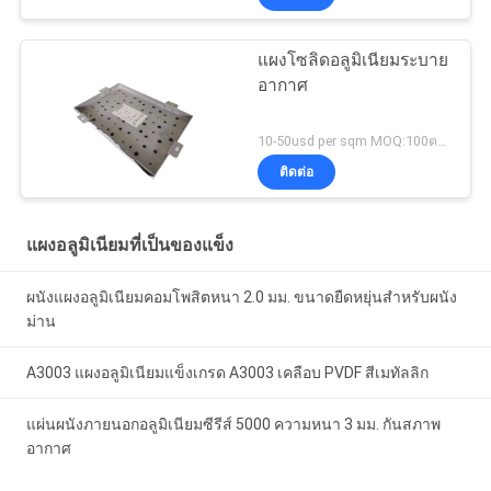
แผงโซลิดอลูมิเนียมระบาย
อากาศ
10-50usd per sqm MOQ:100ตรม
ติดต่อ
แผงอลูมิเนียมที่เป็นของแข็ง
ผนังแผงอลูมิเนียมคอมโพสิตหนา 2.0 มม. ขนาดยืดหยุ่นสำหรับผนัง
ม่าน
A3003 แผงอลูมิเนียมแข็งเกรด A3003 เคลือบ PVDF สีเมทัลลิก
แผ่นผนังภายนอกอลูมิเนียมซีรีส์ 5000 ความหนา 3 มม. กันสภาพ
อากาศ