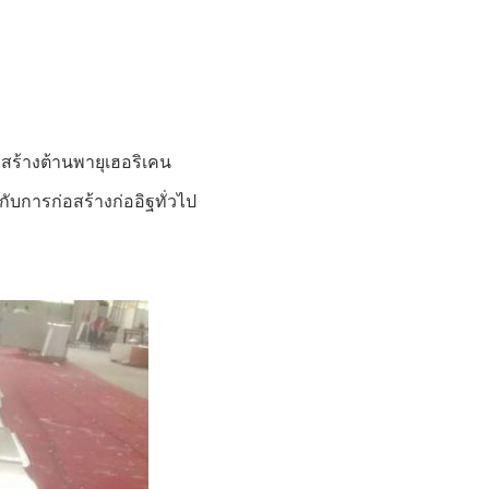
้างต้านพายุเฮอริเคน
กับการก่อสร้างก่ออิฐทั่วไป