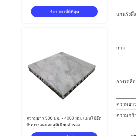
รับราคาที่ดีที่สุด
แกนรังผึ้ง
กาว
การเคลือ
ความยา
ความกว้
ความยาว 500 มม. - 4000 มม. แผ่นไม้อัด
หินบางแผ่นอะลูมิเนียมสำรอง
Honeycomb Core