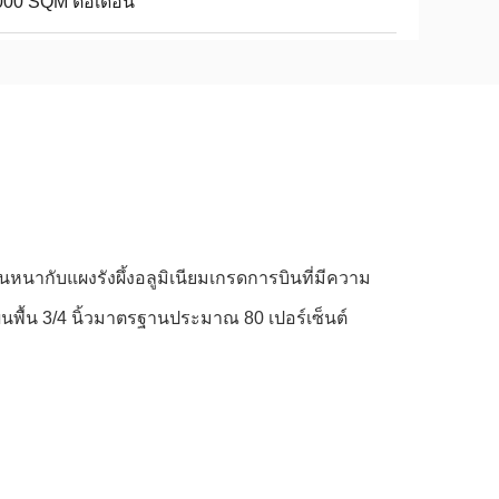
000 SQM ต่อเดือน
นหนากับแผงรังผึ้งอลูมิเนียมเกรดการบินที่มีความ
่นพื้น 3/4 นิ้วมาตรฐานประมาณ 80 เปอร์เซ็นต์