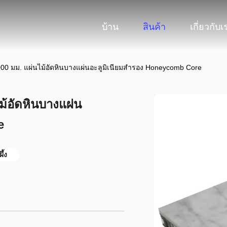
บ้าน
สินค้า
เกี่ยวกับเ
00 มม. แผ่นไม้อัดหินบางแผ่นอะลูมิเนียมสำรอง Honeycomb Core
ม้อัดหินบางแผ่น
e
ึ้ง