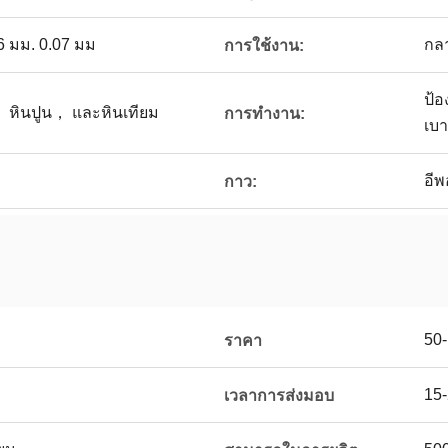
6 มม. 0.07 มม
กลา
การใช้งาน:
ป้อ
 หินปูน， และหินเทียม
การทำงาน:
เบา
อี
กาว:
50
ราคา
15
เวลาการส่งมอบ