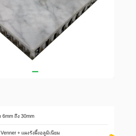
ก 6mm ถึง 30mm
 Venner + แผงรังผึ้งอลูมิเนียม