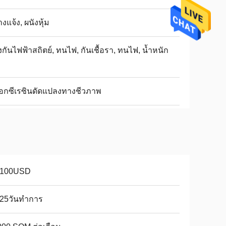
งแจ้ง, ผนังหุ้ม
งกันไฟฟ้าสถิตย์, ทนไฟ, กันเชื้อรา, ทนไฟ, น้ำหนัก
พอกซีเรซินดัดแปลงทางชีวภาพ
-100USD
-25วันทำการ