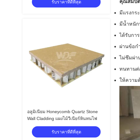
คุณสมบัต
รับราคาที่ดีที่สุด
มีแรงกระ
มีน้ำหนั
ได้รับกา
ผ่านข้อ
ไม่ซึมผ่า
ทนทานต่
ให้ความต
อลูมิเนียม Honeycomb Quartz Stone
Wall Cladding แผงไม้วีเนียร์หินทนไฟ
รับราคาที่ดีที่สุด