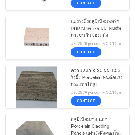
CONTACT
โรงงาน
แผงรังผึ้งอลูมิเนียมพอร์ซ
เลนขนาด 3-9 มม. ทนต่อ
ควบคุม
การชนกันของผนัง
คุณภาพ
USD25-70 per sqm MOQ:100ตรม
CONTACT
ติดต่อ
ความหนา 8-30 มม. แผง
รังผึ้ง Porcelain ทนต่อแรง
เรา
กระแทกได้สูง
USD25-70 per sqm MOQ:100ตรม
CONTACT
ข่าว
อลูมิเนียมภายนอก
คดี
Porcelain Cladding
Panels แผ่นรังผึ้งคอมโพ