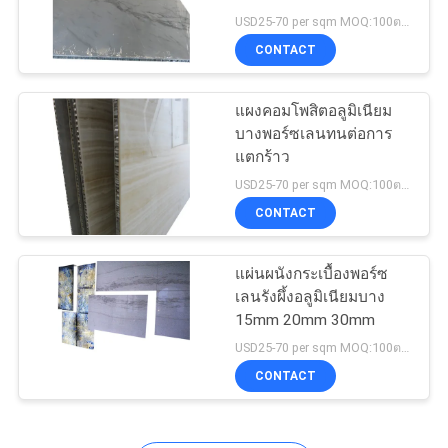
สิต
USD25-70 per sqm MOQ:100ตรม
แผนผัง
CONTACT
เว็บไซต์
แผงคอมโพสิตอลูมิเนียม
บางพอร์ซเลนทนต่อการ
แตกร้าว
นโยบาย
USD25-70 per sqm MOQ:100ตรม
ความ
CONTACT
เป็น
แผ่นผนังกระเบื้องพอร์ซ
เลนรังผึ้งอลูมิเนียมบาง
ส่วน
15mm 20mm 30mm
USD25-70 per sqm MOQ:100ตรม
ตัว
CONTACT